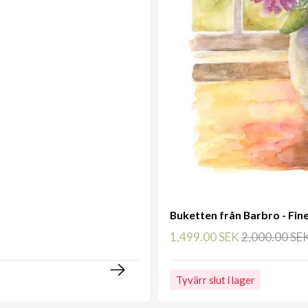
Buketten från Barbro - Fine
1,499.00 SEK
2,000.00 SE
Tyvärr slut i lager