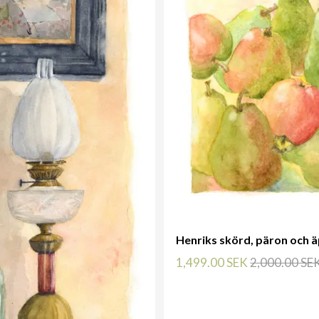
Henriks skörd, päron och äp
1,499.00 SEK
2,000.00 SE