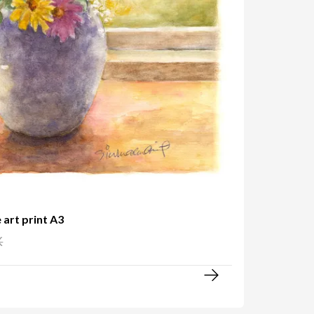
 art print A3
K