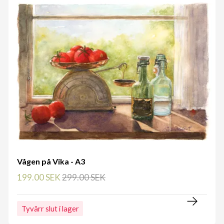
Vågen på Vika - A3
199.00 SEK
299.00 SEK
Tyvärr slut i lager