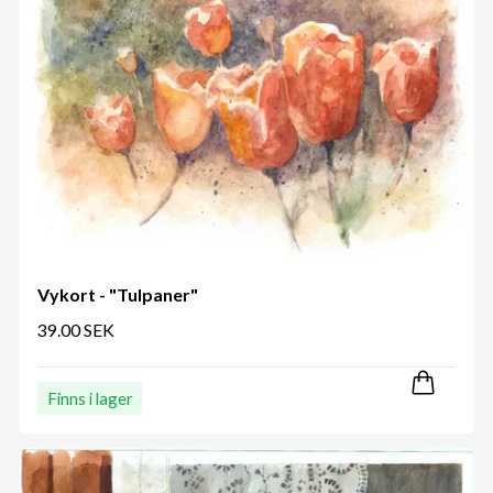
Vykort - "Tulpaner"
39.00 SEK
Finns i lager