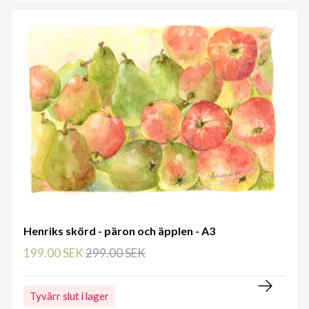
Henriks skörd - päron och äpplen - A3
199.00 SEK
299.00 SEK
Tyvärr slut i lager