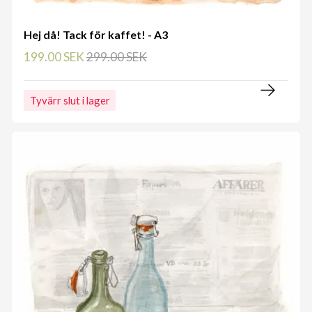
Hej då! Tack för kaffet! - A3
199.00 SEK
299.00 SEK
Tyvärr slut i lager