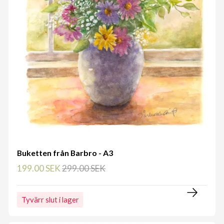
Buketten från Barbro - A3
199.00 SEK
299.00 SEK
Tyvärr slut i lager