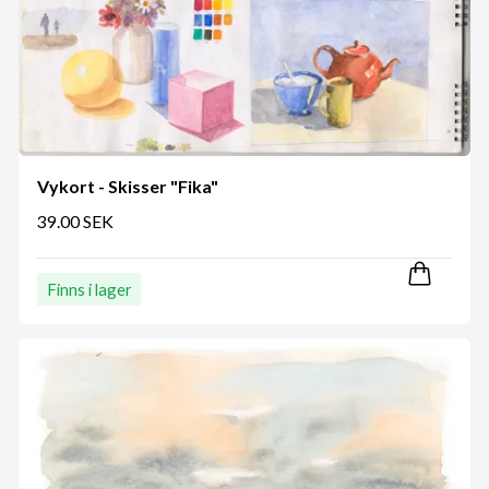
Vykort - Skisser "Fika"
39.00 SEK
Finns i lager