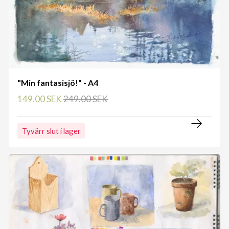
"Min fantasisjö!" - A4
149.00 SEK
249.00 SEK
Tyvärr slut i lager