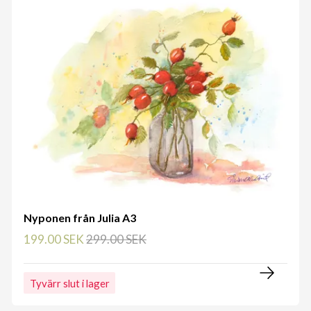
Nyponen från Julia A3
199.00 SEK
299.00 SEK
Tyvärr slut i lager