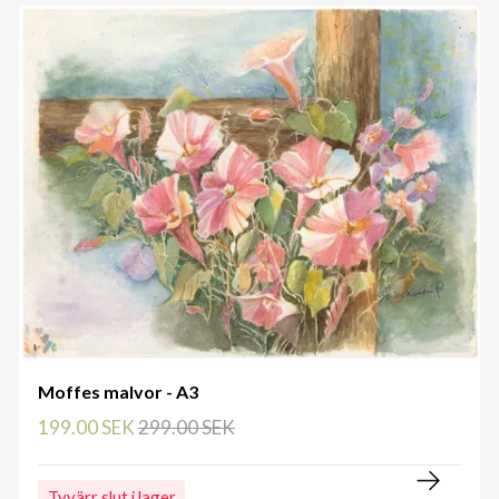
Moffes malvor - A3
199.00 SEK
299.00 SEK
Tyvärr slut i lager