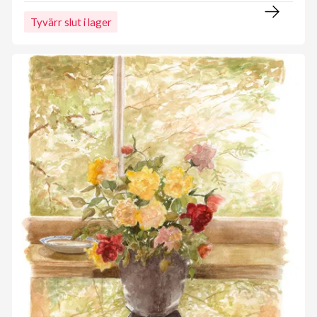
Tyvärr slut i lager