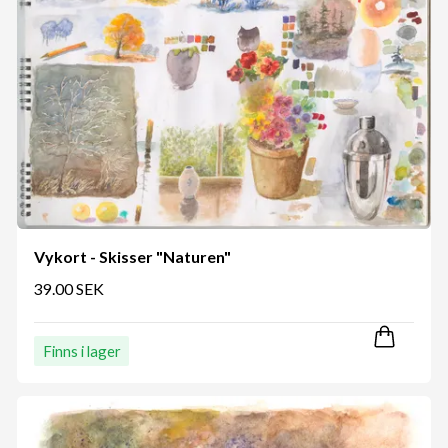
Vykort - Skisser "Naturen"
39.00 SEK
Finns i lager