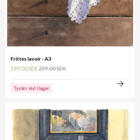
Frittes lavoir - A3
199.00 SEK
299.00 SEK
Tyvärr slut i lager