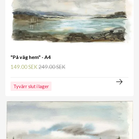
"På väg hem" - A4
149.00 SEK
249.00 SEK
Tyvärr slut i lager