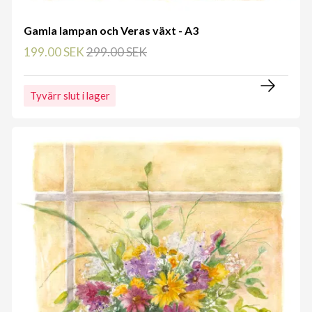
Gamla lampan och Veras växt - A3
199.00 SEK
299.00 SEK
Tyvärr slut i lager