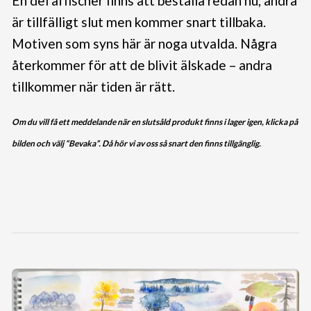
En del affischer finns att beställa redan nu, andra
är tillfälligt slut men kommer snart tillbaka.
Motiven som syns här är noga utvalda. Några
återkommer för att de blivit älskade – andra
tillkommer när tiden är rätt.
Om du vill få ett meddelande när en slutsåld produkt finns i lager igen, klicka på
bilden och välj “Bevaka”. Då hör vi av oss så snart den finns tillgänglig.