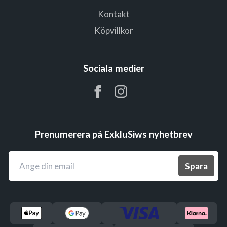
Kontakt
Köpvillkor
Sociala medier
Prenumerera på ExkluSiws nyhetbrev
Spara