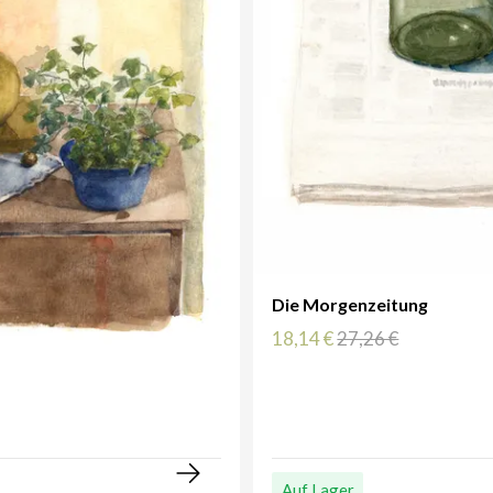
Die Morgenzeitung
18,14 €
27,26 €
Auf Lager