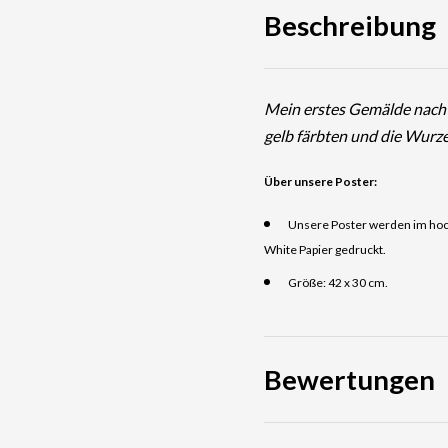
Beschreibung
Mein erstes Gemälde nach e
gelb färbten und die Wurze
Über unsere Poster:
Unsere Poster werden im hoch
White Papier gedruckt.
Größe: 42 x 30 cm.
Bewertungen