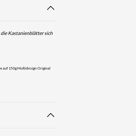
die Kastanienblätter sich
 auf 150g Multidesign Original