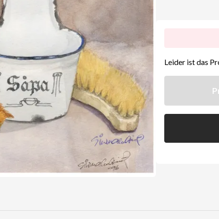
Leider ist das Pr
P